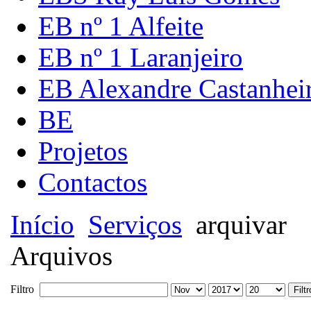
EB nº 1 Alfeite
EB nº 1 Laranjeiro
EB Alexandre Castanhei
BE
Projetos
Contactos
Início
Serviços
arquivar
Arquivos
Filtro
Filtr