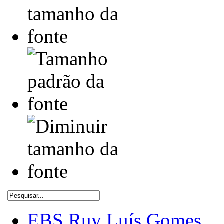
EBS Ruy Luís Gomes