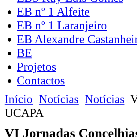
EB nº 1 Alfeite
EB nº 1 Laranjeiro
EB Alexandre Castanhei
BE
Projetos
Contactos
Início
Notícias
Notícias
V
UCAPA
VI Jornadas Concelhi