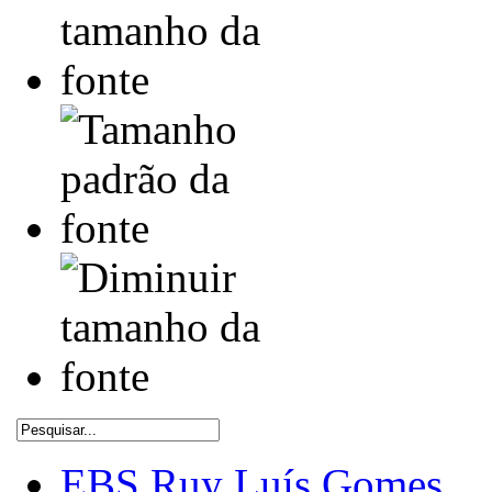
EBS Ruy Luís Gomes