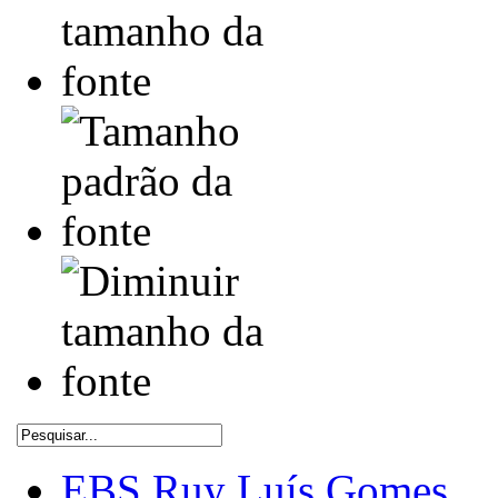
EBS Ruy Luís Gomes