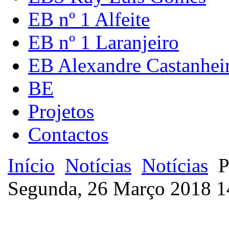
EB nº 1 Alfeite
EB nº 1 Laranjeiro
EB Alexandre Castanhei
BE
Projetos
Contactos
Início
Notícias
Notícias
P
Segunda, 26 Março 2018 1