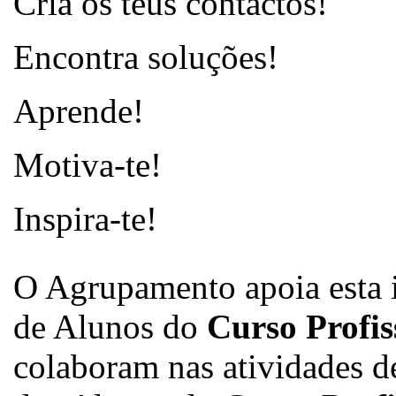
Cria os teus contactos!
Encontra soluções!
Aprende!
Motiva-te!
Inspira-te!
O Agrupamento apoia esta in
de Alunos do
Curso Profis
colaboram nas atividades d