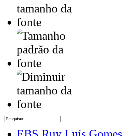
EBS Ruy Luís Gomes