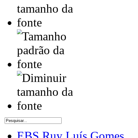
EBS Ruy Luís Gomes