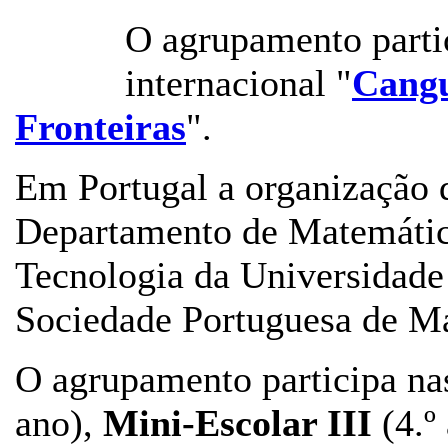
O agrupamento partic
internacional "
Cang
Fronteiras
".
Em Portugal a organização d
Departamento de Matemátic
Tecnologia da Universidade
Sociedade Portuguesa de M
O agrupamento participa na
ano),
Mini-Escolar III
(4.º