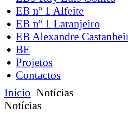
EB nº 1 Alfeite
EB nº 1 Laranjeiro
EB Alexandre Castanhei
BE
Projetos
Contactos
Início
Notícias
Notícias