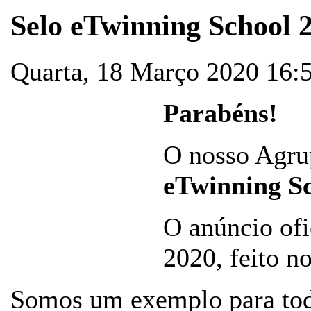
Selo eTwinning School 
Quarta, 18 Março 2020 16:
Parabéns!
O nosso Agru
eTwinning S
O anúncio ofi
2020, feito n
Somos um exemplo para toda