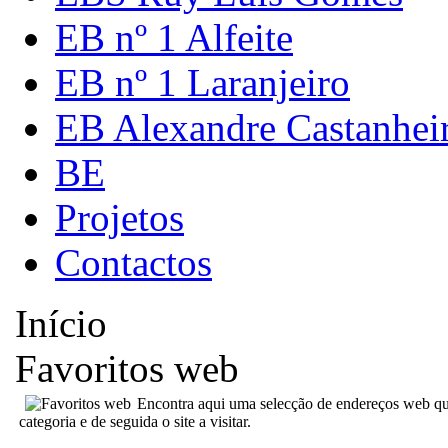
EB nº 1 Alfeite
EB nº 1 Laranjeiro
EB Alexandre Castanhei
BE
Projetos
Contactos
Início
Favoritos web
Encontra aqui uma selecção de endereços web que 
categoria e de seguida o site a visitar.