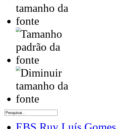
EBS Ruy Luís Gomes